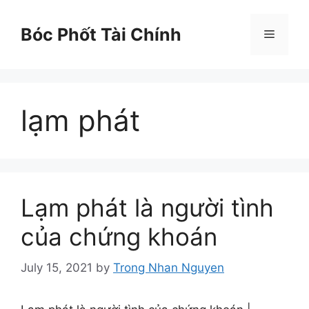
Skip
to
Bóc Phốt Tài Chính
Menu
content
lạm phát
Lạm phát là người tình
của chứng khoán
July 15, 2021
by
Trong Nhan Nguyen