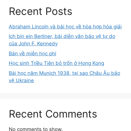
Recent Posts
Abraham Lincoln và bài học về hòa hợp hòa giải
Ich bin ein Berliner, bài diễn văn bảo vệ tự do
của John F. Kennedy
Bàn về miễn học phí
Học sinh Triều Tiên bỏ trốn ở Hong Kong
Bài học năm Munich 1938, tại sao Châu Âu bảo
vệ Ukraine
Recent Comments
No comments to show.