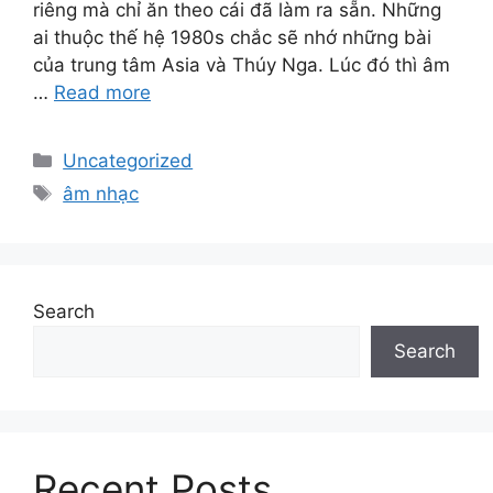
riêng mà chỉ ăn theo cái đã làm ra sẵn. Những
ai thuộc thế hệ 1980s chắc sẽ nhớ những bài
của trung tâm Asia và Thúy Nga. Lúc đó thì âm
…
Read more
Categories
Uncategorized
Tags
âm nhạc
Search
Search
Recent Posts