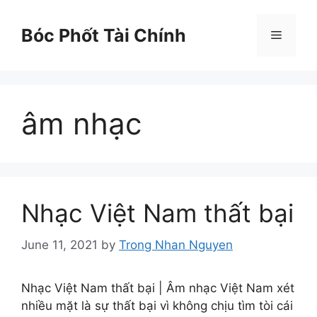
Skip
to
Bóc Phốt Tài Chính
Menu
content
âm nhạc
Nhạc Việt Nam thất bại
June 11, 2021
by
Trong Nhan Nguyen
Nhạc Việt Nam thất bại | Âm nhạc Việt Nam xét
nhiều mặt là sự thất bại vì không chịu tìm tòi cái