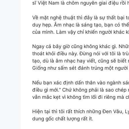
sĩ Việt Nam là chôm nguyên giai điệu rồi 
Về mặt nghệ thuật thì đây là sự thất bại t
duy hẹp. Âm nhạc là sáng tạo, bạn có th
của mình. Làm vậy chỉ khiến người khác k
Ngay cả bây giờ cũng không khác gì. Nh
thoát khỏi điều này. Đừng nói với tôi là t
tạo, dù là âm nhạc hay viết, cũng sẽ biết
Giống như sấm sét đánh trúng một người 
Nếu bạn xác định dấn thân vào ngành sáng
điều gì mới.” Chứ không phải là sao chép 
vẫn mắc kẹt vì không tìm lối đi riêng mà 
Hiện tại thì tôi rất thích những Đen Vâu, 
dung gốc chất lượng rất ít.