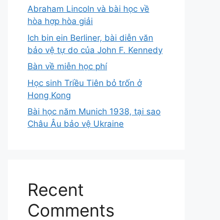
Abraham Lincoln và bài học về
hòa hợp hòa giải
Ich bin ein Berliner, bài diễn văn
bảo vệ tự do của John F. Kennedy
Bàn về miễn học phí
Học sinh Triều Tiên bỏ trốn ở
Hong Kong
Bài học năm Munich 1938, tại sao
Châu Âu bảo vệ Ukraine
Recent
Comments