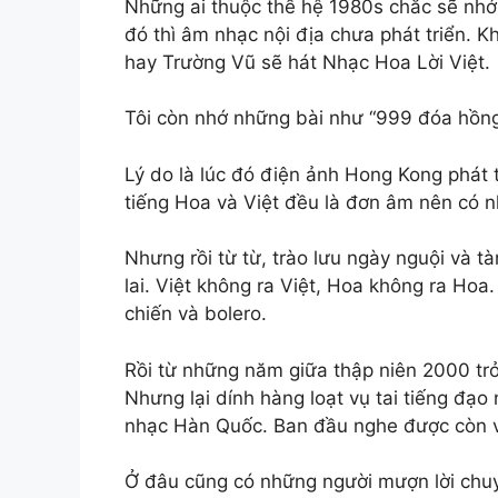
Những ai thuộc thế hệ 1980s chắc sẽ nhớ
đó thì âm nhạc nội địa chưa phát triển. 
hay Trường Vũ sẽ hát Nhạc Hoa Lời Việt.
Tôi còn nhớ những bài như “999 đóa hồng
Lý do là lúc đó điện ảnh Hong Kong phát 
tiếng Hoa và Việt đều là đơn âm nên có n
Nhưng rồi từ từ, trào lưu ngày nguội và tà
lai. Việt không ra Việt, Hoa không ra Hoa
chiến và bolero.
Rồi từ những năm giữa thập niên 2000 trở
Nhưng lại dính hàng loạt vụ tai tiếng đạo 
nhạc Hàn Quốc. Ban đầu nghe được còn v
Ở đâu cũng có những người mượn lời chuyể