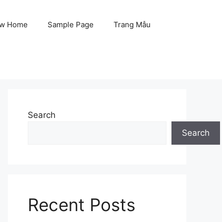
w Home
Sample Page
Trang Mẫu
Search
Search
Recent Posts