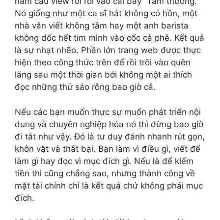
ham câu view rồi rơi vào cái bẫy “Tầm thường.”
Nó giống như một ca sĩ hát không có hồn, một
nhà văn viết không tâm hay một anh barista
không dốc hết tim mình vào cốc cà phê. Kết quả
là sự nhạt nhẽo. Phần lớn trang web được thực
hiện theo công thức trên để rồi trôi vào quên
lãng sau một thời gian bởi không một ai thích
đọc những thứ sáo rỗng bao giờ cả.
Nếu các bạn muốn thực sự muốn phát triển nội
dung và chuyên nghiệp hóa nó thì đừng bao giờ
đi tắt như vậy. Đó là tư duy đánh nhanh rút gọn,
khôn vặt và thất bại. Bạn làm vì điều gì, viết để
làm gì hay đọc vì mục đích gì. Nếu là để kiếm
tiền thì cũng chẳng sao, nhưng thành công về
mặt tài chính chỉ là kết quả chứ không phải mục
đích.