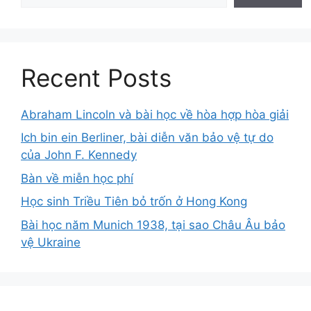
Recent Posts
Abraham Lincoln và bài học về hòa hợp hòa giải
Ich bin ein Berliner, bài diễn văn bảo vệ tự do
của John F. Kennedy
Bàn về miễn học phí
Học sinh Triều Tiên bỏ trốn ở Hong Kong
Bài học năm Munich 1938, tại sao Châu Âu bảo
vệ Ukraine