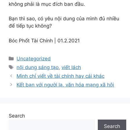
không phải là mục đích ban đầu.
Bạn thì sao, có yêu nội dung của mình đủ nhiều
để tiếp tục không?
Bóc Phốt Tài Chính | 01.2.2021
Categories
Uncategorized
Tags
nội dung sáng tạo
,
viết lách
Mình chỉ viết về tài chính hay cái khác
Kết bạn với người lạ, văn hóa mạng xã hội
Search
Search