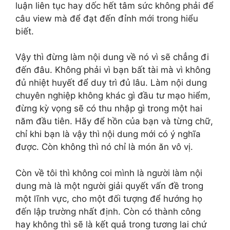
luận liên tục hay dốc hết tâm sức không phải để
câu view mà để đạt đến đỉnh mới trong hiểu
biết.
Vậy thì đừng làm nội dung về nó vì sẽ chẳng đi
đến đâu. Không phải vì bạn bất tài mà vì không
đủ nhiệt huyết để duy trì đủ lâu. Làm nội dung
chuyên nghiệp không khác gì đầu tư mạo hiểm,
đừng kỳ vọng sẽ có thu nhập gì trong một hai
năm đầu tiên. Hãy để hồn của bạn và từng chữ,
chỉ khi bạn là vậy thì nội dung mới có ý nghĩa
được. Còn không thì nó chỉ là món ăn vô vị.
Còn về tôi thì không coi mình là người làm nội
dung mà là một người giải quyết vấn đề trong
một lĩnh vực, cho một đối tượng để hướng họ
đến lập trường nhất định. Còn có thành công
hay không thì sẽ là kết quả trong tương lai chứ