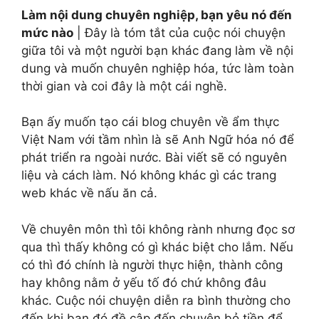
Làm nội dung chuyên nghiệp, bạn yêu nó đến
mức nào
| Đây là tóm tắt của cuộc nói chuyện
giữa tôi và một người bạn khác đang làm về nội
dung và muốn chuyên nghiệp hóa, tức làm toàn
thời gian và coi đây là một cái nghề.
Bạn ấy muốn tạo cái blog chuyên về ẩm thực
Việt Nam với tầm nhìn là sẽ Anh Ngữ hóa nó để
phát triển ra ngoài nước. Bài viết sẽ có nguyên
liệu và cách làm. Nó không khác gì các trang
web khác về nấu ăn cả.
Về chuyên môn thì tôi không rành nhưng đọc sơ
qua thì thấy không có gì khác biệt cho lắm. Nếu
có thì đó chính là người thực hiện, thành công
hay không nằm ở yếu tố đó chứ không đâu
khác. Cuộc nói chuyện diễn ra bình thường cho
đến khi bạn đó đề cập đến chuyện bỏ tiền để