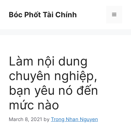
Skip
to
Bóc Phốt Tài Chính
Menu
content
Làm nội dung
chuyên nghiệp,
bạn yêu nó đến
mức nào
March 8, 2021
by
Trong Nhan Nguyen