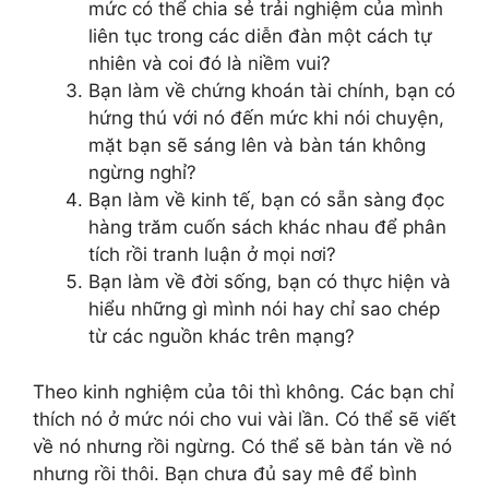
mức có thể chia sẻ trải nghiệm của mình
liên tục trong các diễn đàn một cách tự
nhiên và coi đó là niềm vui?
Bạn làm về chứng khoán tài chính, bạn có
hứng thú với nó đến mức khi nói chuyện,
mặt bạn sẽ sáng lên và bàn tán không
ngừng nghỉ?
Bạn làm về kinh tế, bạn có sẵn sàng đọc
hàng trăm cuốn sách khác nhau để phân
tích rồi tranh luận ở mọi nơi?
Bạn làm về đời sống, bạn có thực hiện và
hiểu những gì mình nói hay chỉ sao chép
từ các nguồn khác trên mạng?
Theo kinh nghiệm của tôi thì không. Các bạn chỉ
thích nó ở mức nói cho vui vài lần. Có thể sẽ viết
về nó nhưng rồi ngừng. Có thể sẽ bàn tán về nó
nhưng rồi thôi. Bạn chưa đủ say mê để bình