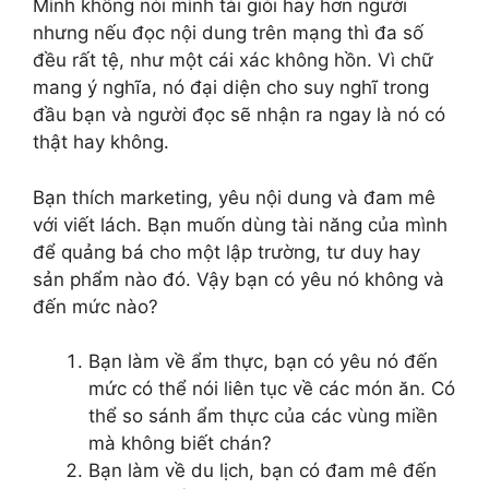
Mình không nói mình tài giỏi hay hơn người
nhưng nếu đọc nội dung trên mạng thì đa số
đều rất tệ, như một cái xác không hồn. Vì chữ
mang ý nghĩa, nó đại diện cho suy nghĩ trong
đầu bạn và người đọc sẽ nhận ra ngay là nó có
thật hay không.
Bạn thích marketing, yêu nội dung và đam mê
với viết lách. Bạn muốn dùng tài năng của mình
để quảng bá cho một lập trường, tư duy hay
sản phẩm nào đó. Vậy bạn có yêu nó không và
đến mức nào?
Bạn làm về ẩm thực, bạn có yêu nó đến
mức có thể nói liên tục về các món ăn. Có
thể so sánh ẩm thực của các vùng miền
mà không biết chán?
Bạn làm về du lịch, bạn có đam mê đến