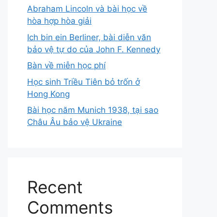
Abraham Lincoln và bài học về
hòa hợp hòa giải
Ich bin ein Berliner, bài diễn văn
bảo vệ tự do của John F. Kennedy
Bàn về miễn học phí
Học sinh Triều Tiên bỏ trốn ở
Hong Kong
Bài học năm Munich 1938, tại sao
Châu Âu bảo vệ Ukraine
Recent
Comments