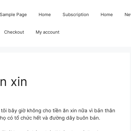
Sample Page
Home
Subscription
Home
Ne
Checkout
My account
n xin
o tôi bây giờ không cho tiền ăn xin nữa vì bản thân
y họ có tổ chức hết và đường dây buôn bán.