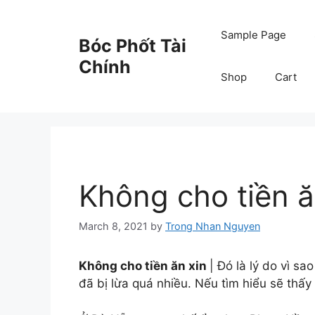
Skip
to
Sample Page
Bóc Phốt Tài
content
Chính
Shop
Cart
Không cho tiền ă
March 8, 2021
by
Trong Nhan Nguyen
Không cho tiền ăn xin
| Đó là lý do vì sa
đã bị lừa quá nhiều. Nếu tìm hiểu sẽ thấ