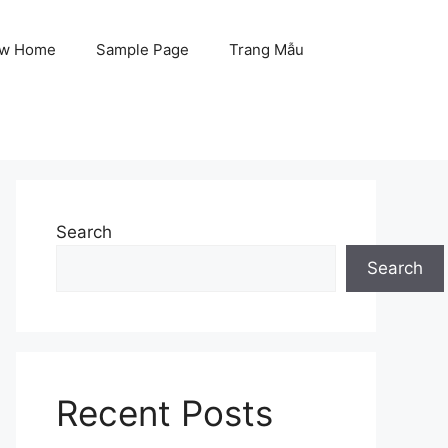
w Home
Sample Page
Trang Mẫu
Search
Search
Recent Posts