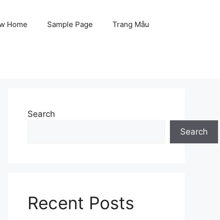
w Home
Sample Page
Trang Mẫu
Search
Search
Recent Posts