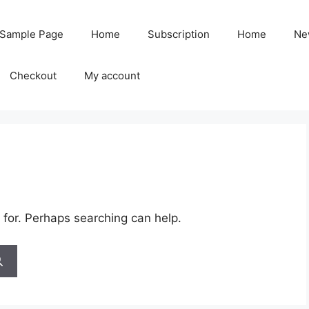
Sample Page
Home
Subscription
Home
Ne
Checkout
My account
 for. Perhaps searching can help.