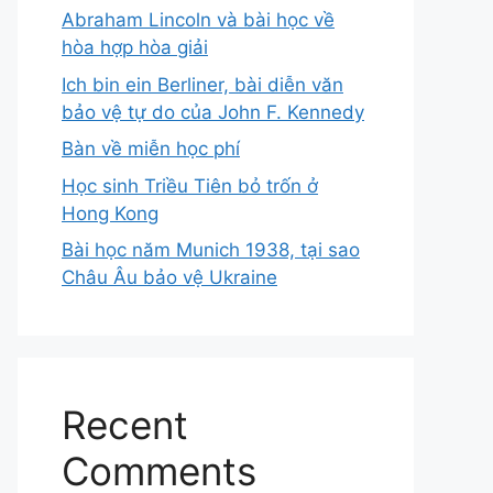
Abraham Lincoln và bài học về
hòa hợp hòa giải
Ich bin ein Berliner, bài diễn văn
bảo vệ tự do của John F. Kennedy
Bàn về miễn học phí
Học sinh Triều Tiên bỏ trốn ở
Hong Kong
Bài học năm Munich 1938, tại sao
Châu Âu bảo vệ Ukraine
Recent
Comments