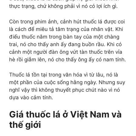
thực trạng, chứ không phải vì nó có lợi ích gì.
Còn trong phim ảnh, cảnh hút thuốc lá được coi
là cách để miêu tả tâm trạng của nhân vật. Khi
điếu thuốc nằm trong bàn tay của một chàng
trai, nó cho thấy anh ấy đang buồn rầu. Khi có
cảnh một người đàn ông vứt tàn thuốc trên vỉa
hè rồi giẫm lên, nó cho thấy ông ấy có nam tính.
Thuốc lá tồn tại trong văn hóa vì từ lâu, nó là
một phần của cuộc sống hằng ngày. Nhưng suy
nghĩ vậy thì không thuyết phục chút nào vì nó
dựa vào cảm tính.
Giá thuốc lá ở Việt Nam và
thế giới