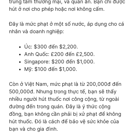
trung tâm thương mại, và quán ăn. Bạn chỉ được
hút ở nơi cho phép hoặc nơi không cấm.
Đây là mức phạt ở một số nước, áp dụng cho cá
nhân và doanh nghiệp:
Úc: $300 đến $2,200.
Anh Quốc: £200 đến £2,500.
Singapore: $200 đến $1,000.
Mỹ: $100 đến $1,000.
Còn ở Việt Nam, mức phạt là từ 200,000đ đến
500,000đ. Nhưng trong thực tế, bạn sẽ thấy
nhiều người hút thuốc nơi công cộng, từ ngoài
đường đến trong quán. Đây là ý thức cộng
đồng, bạn không cần phải bị xử phạt để không
hút thuốc. Đó là cách để bảo vệ sức khỏe của
bạn và cho gia đình.