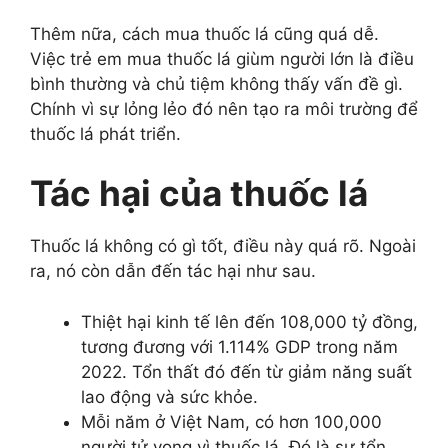
Thêm nữa, cách mua thuốc lá cũng quá dễ.
Việc trẻ em mua thuốc lá giùm người lớn là điều
bình thường và chủ tiệm không thấy vấn đề gì.
Chính vì sự lỏng lẻo đó nên tạo ra môi trường để
thuốc lá phát triển.
Tác hại của thuốc lá
Thuốc lá không có gì tốt, điều này quá rõ. Ngoài
ra, nó còn dẫn đến tác hại như sau.
Thiệt hại kinh tế lên đến 108,000 tỷ đồng,
tương đương với 1.114% GDP trong năm
2022. Tổn thất đó đến từ giảm năng suất
lao động và sức khỏe.
Mỗi năm ở Việt Nam, có hơn 100,000
người tử vong vì thuốc lá. Đó là sự tổn