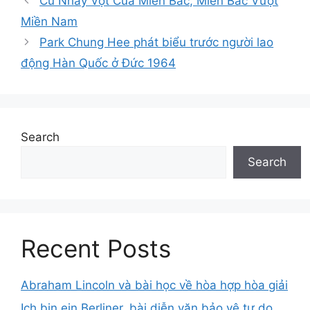
Cú Nhảy Vọt Của Miền Bắc, Miền Bắc Vượt
Miền Nam
Park Chung Hee phát biểu trước người lao
động Hàn Quốc ở Đức 1964
Search
Search
Recent Posts
Abraham Lincoln và bài học về hòa hợp hòa giải
Ich bin ein Berliner, bài diễn văn bảo vệ tự do