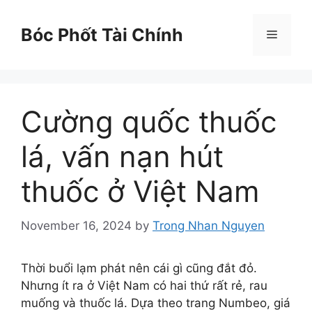
Skip
to
Bóc Phốt Tài Chính
Menu
content
Cường quốc thuốc
lá, vấn nạn hút
thuốc ở Việt Nam
November 16, 2024
by
Trong Nhan Nguyen
Thời buổi lạm phát nên cái gì cũng đắt đỏ.
Nhưng ít ra ở Việt Nam có hai thứ rất rẻ, rau
muống và thuốc lá. Dựa theo trang Numbeo, giá