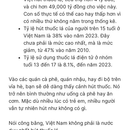
và chi hơn 49,000 tỷ đồng cho việc này.
Con số thực tế có thể cao hay thấp hơn vì
có nhiều thứ không nằm trong thống kê.
Tỷ lệ hút thuốc lá của người trên 15 tuổi ở
Việt Nam là 38% vào năm 2023. Đây
chưa phải là mức cao nhất, mà là mức
giảm, từ 47% vào năm 2010.
Tỷ lệ sử dụng thuốc lá điện tử ở nhóm
tuổi 13 đến 17 là 8.1%, đến năm 2023.
Vào các quán cà phê, quán nhậu, hay đi bộ trên
vỉa hè, bạn sẽ dễ dàng thấy cảnh hút thuốc. Nó
trở nên bình thường như uống cà phê hay ăn
cơm. Mặc dù nhiều lúc có trẻ em, nhiều người
vẫn tự nhiên hút như không có gì.
Nói công bằng, Việt Nam không phải là nước