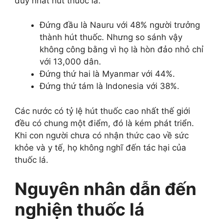
duy nhất hút thuốc lá.
Đứng đầu là Nauru với 48% người trưởng
thành hút thuốc. Nhưng so sánh vậy
không công bằng vì họ là hòn đảo nhỏ chỉ
với 13,000 dân.
Đứng thứ hai là Myanmar với 44%.
Đứng thứ tám là Indonesia với 38%.
Các nước có tỷ lệ hút thuốc cao nhất thế giới
đều có chung một điểm, đó là kém phát triển.
Khi con người chưa có nhận thức cao về sức
khỏe và y tế, họ không nghĩ đến tác hại của
thuốc lá.
Nguyên nhân dẫn đến
nghiện thuốc lá