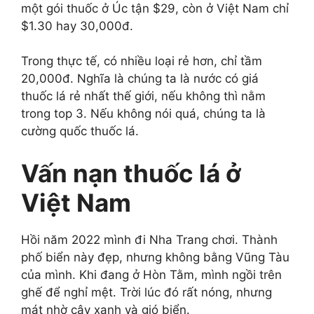
một gói thuốc ở Úc tận $29, còn ở Việt Nam chỉ
$1.30 hay 30,000đ.
Trong thực tế, có nhiều loại rẻ hơn, chỉ tầm
20,000đ. Nghĩa là chúng ta là nước có giá
thuốc lá rẻ nhất thế giới, nếu không thì nằm
trong top 3. Nếu không nói quá, chúng ta là
cường quốc thuốc lá.
Vấn nạn thuốc lá ở
Việt Nam
Hồi năm 2022 mình đi Nha Trang chơi. Thành
phố biển này đẹp, nhưng không bằng Vũng Tàu
của mình. Khi đang ở Hòn Tằm, mình ngồi trên
ghế để nghỉ mệt. Trời lúc đó rất nóng, nhưng
mát nhờ cây xanh và gió biển.