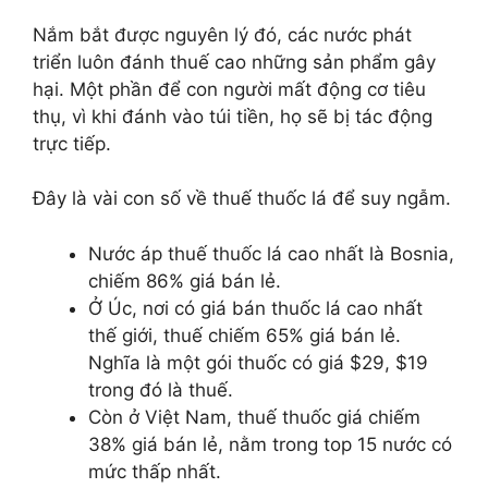
Nắm bắt được nguyên lý đó, các nước phát
triển luôn đánh thuế cao những sản phẩm gây
hại. Một phần để con người mất động cơ tiêu
thụ, vì khi đánh vào túi tiền, họ sẽ bị tác động
trực tiếp.
Đây là vài con số về thuế thuốc lá để suy ngẫm.
Nước áp thuế thuốc lá cao nhất là Bosnia,
chiếm 86% giá bán lẻ.
Ở Úc, nơi có giá bán thuốc lá cao nhất
thế giới, thuế chiếm 65% giá bán lẻ.
Nghĩa là một gói thuốc có giá $29, $19
trong đó là thuế.
Còn ở Việt Nam, thuế thuốc giá chiếm
38% giá bán lẻ, nằm trong top 15 nước có
mức thấp nhất.