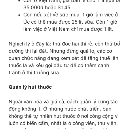
Còn ở Việt Nam, giá bán lẻ cho 1 lít sữa là
35,000đ hoặc $1.45.
Còn nếu xét về sức mua, 1 giờ làm việc ở
Úc có thể mua được 25 lít sữa. Còn 1 giờ
làm việc ở Việt Nam chỉ mua được 1 lít.
Nghịch lý ở đây là: thứ độc hại thì rẻ, còn thứ bổ
dưỡng thì lại đắt. Nhưng đừng quá lo, các cơ
quan chức năng đang xem xét để tăng thuế lên
thuốc lá và kêu gọi đầu tư để có thêm cạnh
tranh ở thị trường sữa.
Quản lý hút thuốc
Ngoài văn hóa và giá cả, cách quản lý cũng tác
động không ít. Ở những nước phát triển, bạn
không thể tự nhiên hút thuốc ở nơi công cộng vì
luôn có biển cấm, nhất là ở công viên, thư viện,