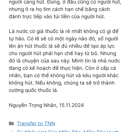
người càng hút. Đúng, ở đâu cũng có người hút,
nhưng ít ra họ tìm cách hạn chế bằng cách
đánh trực tiếp vào túi tiền của người hút.
Là nước có giá thuốc lá rẻ nhất không có gì để
tự hào. Có lẽ sẽ có một ngày nào đó, số người
lên án hút thuốc lá sẽ đủ nhiều để tạo áp lực
cho người hút phải hạn chế hay từ bỏ. Nhưng
đó là chuyện của sau này. Mình tin là nhà nước
đang có kế hoạch để thực hiện. Còn ở cấp cá
nhân, bạn có thể không hút và kêu người khác
không hút. Nếu không, chúng ta sẽ trở thành
cường quốc thuốc lá.
Nguyễn Trọng Nhân, 15.11.2024
Categories
Transfer to TNN