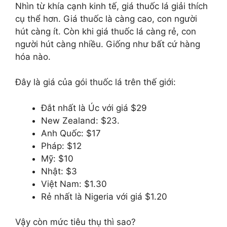
Nhìn từ khía cạnh kinh tế, giá thuốc lá giải thích
cụ thể hơn. Giá thuốc là càng cao, con người
hút càng ít. Còn khi giá thuốc lá càng rẻ, con
người hút càng nhiều. Giống như bất cứ hàng
hóa nào.
Đây là giá của gói thuốc lá trên thế giới:
Đắt nhất là Úc với giá $29
New Zealand: $23.
Anh Quốc: $17
Pháp: $12
Mỹ: $10
Nhật: $3
Việt Nam: $1.30
Rẻ nhất là Nigeria với giá $1.20
Vậy còn mức tiêu thụ thì sao?