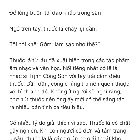
Để lòng buồn tôi dạo khắp trong sân
Ngó trên tay, thuốc lá cháy lụi dần.
Tôi nói khẽ: Gớm, làm sao nhớ thế?”
Thuốc lá từ lâu đã xuất hiện trong các tác phẩm
âm nhạc và văn học. Nổi tiếng nhất có lẽ là
nhạc sĩ Trịnh Công Sơn với tay trái cầm điếu
thuốc. Dần dần, công chúng trở nên quen thuộc
với hình ảnh đó. Không ít người sẽ nghĩ rằng,
nhờ hút thuốc nên ông ấy mới có thể sáng tác
ra nhiều bản tình ca tiêu biểu.
Có nhiều lý do giải thích vì sao. Thuốc lá có chất
gây nghiện. Khi con người cô đơn và tâm trạng
u sầu, thuốc lá là cách giúp họ giải thoát khỏi