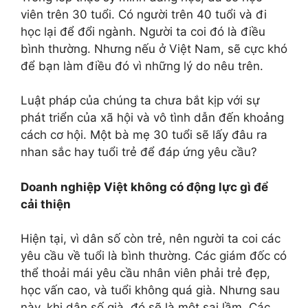
viên trên 30 tuổi. Có người trên 40 tuổi và đi
học lại để đổi ngành. Người ta coi đó là điều
bình thường. Nhưng nếu ở Việt Nam, sẽ cực khó
để bạn làm điều đó vì những lý do nêu trên.
Luật pháp của chúng ta chưa bắt kịp với sự
phát triển của xã hội và vô tình dẫn đến khoảng
cách cơ hội. Một bà mẹ 30 tuổi sẽ lấy đâu ra
nhan sắc hay tuổi trẻ để đáp ứng yêu cầu?
Doanh nghiệp Việt không có động lực gì để
cải thiện
Hiện tại, vì dân số còn trẻ, nên người ta coi các
yêu cầu về tuổi là bình thường. Các giám đốc có
thể thoải mái yêu cầu nhân viên phải trẻ đẹp,
học vấn cao, và tuổi không quá già. Nhưng sau
này, khi dân số già, đó sẽ là một sai lầm. Các