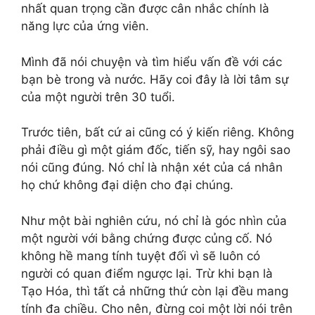
nhất quan trọng cần được cân nhắc chính là
năng lực của ứng viên.
Mình đã nói chuyện và tìm hiểu vấn đề với các
bạn bè trong và nước. Hãy coi đây là lời tâm sự
của một người trên 30 tuổi.
Trước tiên, bất cứ ai cũng có ý kiến riêng. Không
phải điều gì một giám đốc, tiến sỹ, hay ngôi sao
nói cũng đúng. Nó chỉ là nhận xét của cá nhân
họ chứ không đại diện cho đại chúng.
Như một bài nghiên cứu, nó chỉ là góc nhìn của
một người với bằng chứng được củng cố. Nó
không hề mang tính tuyệt đối vì sẽ luôn có
người có quan điểm ngược lại. Trừ khi bạn là
Tạo Hóa, thì tất cả những thứ còn lại đều mang
tính đa chiều. Cho nên, đừng coi một lời nói trên