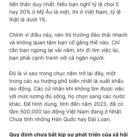
tiến thân duy nhất. Nếu bạn nghĩ tỷ lệ chọi 5
hay 30% ở Mỹ Âu là mệt, thì ở Việt Nam, tỷ lệ
thật là dưới 1%.
Chính vì điều này, nên thị trường đào thải nhanh
và không quan tâm bạn cố gắng thế nào. Chỉ
cần bạn ngừng lại vài năm, khi đi tìm việc lại,
bạn phải cạnh tranh với cả ngàn người.
Đó là vì sao trong chục năm trở lại đây, một
trong các xu hướng phổ biến nhất là xuất khẩu
lao động. Các cử nhân khi không tìm được việc
với mức lương đủ sống, họ chọn sang các nước
khác. Để hình dung, tính đến năm 2023, đã có
tầm 500,000 lao động Việt Nam đang ở Nhật.
Chưa tính những Hàn Quốc hay Đài Loan.
Quy định chưa bắt kịp sự phát triển của xã hội