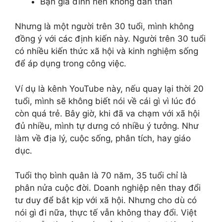
Bận gia đình nên không dấn thân
Nhưng là một người trên 30 tuổi, mình không
đồng ý với các định kiến này. Người trên 30 tuổi
có nhiều kiến thức xã hội và kinh nghiệm sống
để áp dụng trong công việc.
Ví dụ là kênh YouTube này, nếu quay lại thời 20
tuổi, mình sẽ không biết nói về cái gì vì lúc đó
còn quá trẻ. Bây giờ, khi đã va chạm với xã hội
đủ nhiều, mình tự dưng có nhiều ý tưởng. Như
làm về địa lý, cuộc sống, phân tích, hay giáo
dục.
Tuổi thọ bình quân là 70 năm, 35 tuổi chỉ là
phân nửa cuộc đời. Doanh nghiệp nên thay đổi
tư duy để bắt kịp với xã hội. Nhưng cho dù có
nói gì đi nữa, thực tế vẫn không thay đổi. Việt