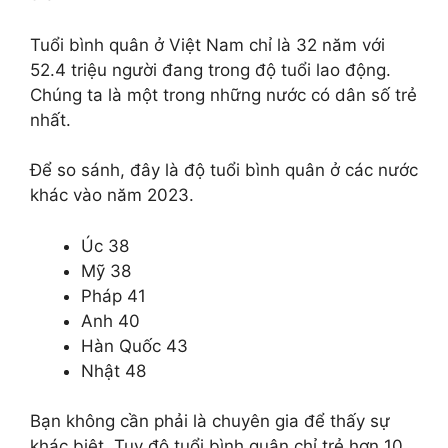
Tuổi bình quân ở Việt Nam chỉ là 32 năm với
52.4 triệu người đang trong độ tuổi lao động.
Chúng ta là một trong những nước có dân số trẻ
nhất.
Để so sánh, đây là độ tuổi bình quân ở các nước
khác vào năm 2023.
Úc 38
Mỹ 38
Pháp 41
Anh 40
Hàn Quốc 43
Nhật 48
Bạn không cần phải là chuyên gia để thấy sự
khác biệt. Tuy độ tuổi bình quân chỉ trẻ hơn 10