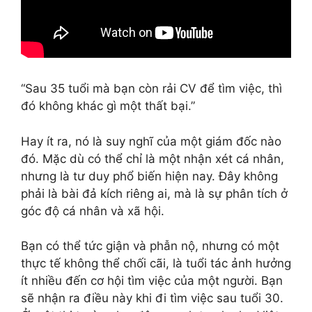
“Sau 35 tuổi mà bạn còn rải CV để tìm việc, thì
đó không khác gì một thất bại.”
Hay ít ra, nó là suy nghĩ của một giám đốc nào
đó. Mặc dù có thể chỉ là một nhận xét cá nhân,
nhưng là tư duy phổ biến hiện nay. Đây không
phải là bài đả kích riêng ai, mà là sự phân tích ở
góc độ cá nhân và xã hội.
Bạn có thể tức giận và phẫn nộ, nhưng có một
thực tế không thể chối cãi, là tuổi tác ảnh hưởng
ít nhiều đến cơ hội tìm việc của một người. Bạn
sẽ nhận ra điều này khi đi tìm việc sau tuổi 30.