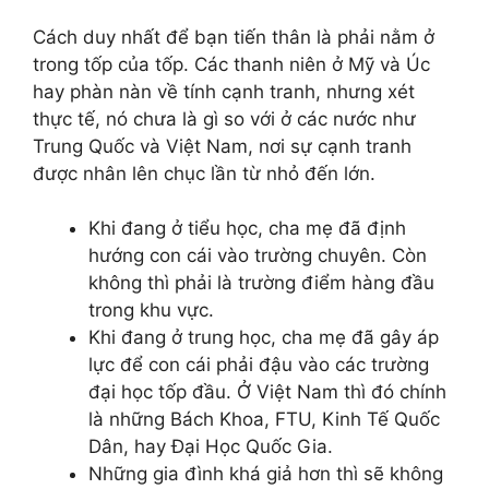
Cách duy nhất để bạn tiến thân là phải nằm ở
trong tốp của tốp. Các thanh niên ở Mỹ và Úc
hay phàn nàn về tính cạnh tranh, nhưng xét
thực tế, nó chưa là gì so với ở các nước như
Trung Quốc và Việt Nam, nơi sự cạnh tranh
được nhân lên chục lần từ nhỏ đến lớn.
Khi đang ở tiểu học, cha mẹ đã định
hướng con cái vào trường chuyên. Còn
không thì phải là trường điểm hàng đầu
trong khu vực.
Khi đang ở trung học, cha mẹ đã gây áp
lực để con cái phải đậu vào các trường
đại học tốp đầu. Ở Việt Nam thì đó chính
là những Bách Khoa, FTU, Kinh Tế Quốc
Dân, hay Đại Học Quốc Gia.
Những gia đình khá giả hơn thì sẽ không