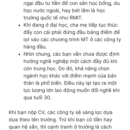
ngại đầu tư tiền để con săn học bổng, du
học nước ngoài, hay bét lắm là học
trường quốc tế như RMIT.
Khi đang ở đại học, cha mẹ tiếp tục thúc
đẩy con cái phải đứng đầu bảng điểm để
lọt vào các chương trình MT ở các công ty
hàng đầu.
Nhìn chung, các bạn vẫn chưa được định
hướng nghề nghiệp một cách đầy đủ khi
còn trung học. Do đó, khả năng chọn
ngành học khác với điểm mạnh của bản
thân là phổ biến. Điều này lại tạo ra một
lực lượng lớn lao động muốn đổi nghề khi
qua tuổi 30.
Khi bạn nộp CV, các công ty sẽ sàng lọc dựa
dựa theo tên trường. Trừ khi bạn có tiền hay
quan hệ sẵn, thì cạnh tranh ở trường là cách