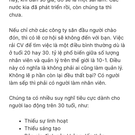
nước kia đã phát triển rồi, còn chúng ta thì
chưa.
Nếu chỉ chờ các công ty săn đầu người chào
đón, thì có lẽ cơ hội sẽ không đến với bạn. Việc
rải CV để tìm việc là một điều bình thường dù là
ở tuổi 20 hay 30. tỷ lệ phổ biến giữa số lượng
nhân viên và quản lý trên thế giới là 10-1. Điều
này có nghĩa là không phải ai cũng làm quản lý.
Không lẽ p hần còn lại đều thất bại? Có người
làm sếp thì phải có người làm nhân viên.
Chúng ta có nhiều suy nghĩ tiêu cực dành cho
người lao động trên 30 tuổi, như:
Thiếu sự linh hoạt
Thiếu sáng tạo