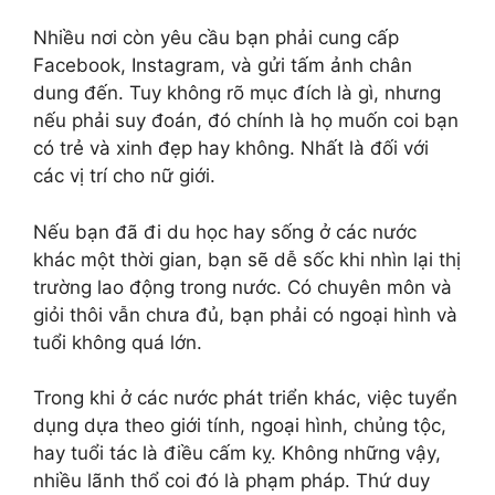
Nhiều nơi còn yêu cầu bạn phải cung cấp
Facebook, Instagram, và gửi tấm ảnh chân
dung đến. Tuy không rõ mục đích là gì, nhưng
nếu phải suy đoán, đó chính là họ muốn coi bạn
có trẻ và xinh đẹp hay không. Nhất là đối với
các vị trí cho nữ giới.
Nếu bạn đã đi du học hay sống ở các nước
khác một thời gian, bạn sẽ dễ sốc khi nhìn lại thị
trường lao động trong nước. Có chuyên môn và
giỏi thôi vẫn chưa đủ, bạn phải có ngoại hình và
tuổi không quá lớn.
Trong khi ở các nước phát triển khác, việc tuyển
dụng dựa theo giới tính, ngoại hình, chủng tộc,
hay tuổi tác là điều cấm kỵ. Không những vậy,
nhiều lãnh thổ coi đó là phạm pháp. Thứ duy