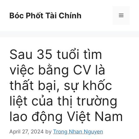
Skip
to
Bóc Phốt Tài Chính
Menu
content
Sau 35 tuổi tìm
việc bằng CV là
thất bại, sự khốc
liệt của thị trường
lao động Việt Nam
April 27, 2024
by
Trong Nhan Nguyen