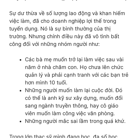
Sự dư thừa về số lượng lao động và khan hiếm
việc làm, đã cho doanh nghiệp lợi thế trong
tuyển dụng. Nó là sự bình thường của thị
trường. Nhưng chính điều này đã vô tình bất
công đối với những nhóm người như:
Các bà mẹ muốn trở lại làm việc sau vài
năm ở nhà chăm con. Họ chưa lên chức
quản lý và phải cạnh tranh với các bạn trẻ
hơn mình 10 tuổi.
Những người muốn làm lại cuộc đời. Đó
có thể là anh kỹ sư xây dựng, muốn đổi
sang ngành truyền thông, hay cô giáo
viên muốn làm công việc văn phòng.
Những người mắc sai lầm trong quá khứ.
Trong lớp thạc sỹ mình đang học, đa số học