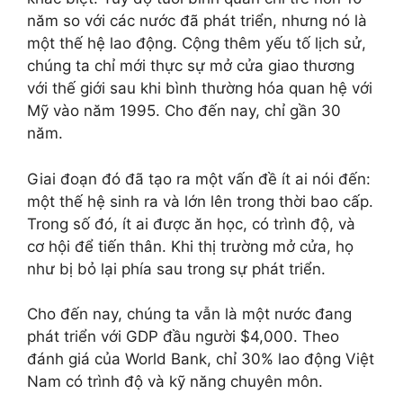
năm so với các nước đã phát triển, nhưng nó là
một thế hệ lao động. Cộng thêm yếu tố lịch sử,
chúng ta chỉ mới thực sự mở cửa giao thương
với thế giới sau khi bình thường hóa quan hệ với
Mỹ vào năm 1995. Cho đến nay, chỉ gần 30
năm.
Giai đoạn đó đã tạo ra một vấn đề ít ai nói đến:
một thế hệ sinh ra và lớn lên trong thời bao cấp.
Trong số đó, ít ai được ăn học, có trình độ, và
cơ hội để tiến thân. Khi thị trường mở cửa, họ
như bị bỏ lại phía sau trong sự phát triển.
Cho đến nay, chúng ta vẫn là một nước đang
phát triển với GDP đầu người $4,000. Theo
đánh giá của World Bank, chỉ 30% lao động Việt
Nam có trình độ và kỹ năng chuyên môn.