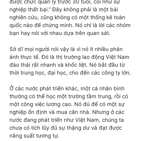
được chức quản lý trước 30 tuổi, coi như sự
nghiệp thất bại.” Đây không phải là một bài
nghiên cứu, cũng không có một thống kê toàn
quốc nào để chứng minh. Nó chỉ là lời các nhóm
bạn hay nói với nhau dựa trên quan sát.
Sở dĩ mọi người nói vậy là vì nó ít nhiều phản
ánh thực tế. Đó là thị trường lao động Việt Nam
đào thải rất nhanh và khốc liệt. Nó bắt đầu từ
thời trung học, đại học, cho đến các công ty lớn.
Ở các nước phát triển khác, một cá nhân bình
thường có thể học một trường tầm trung, rồi có
một công việc lương cao. Nó đủ để có một sự
nghiệp ổn định và mua căn nhà. Nhưng ở các
nước đang phát triển như Việt Nam, chúng ta
chưa có tích lũy đủ sự thặng dư và đạt được
năng suất tương tự.