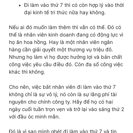
Đi làm vào thứ 7 thì có còn hợp lý vào thời
đại kinh tế tri thức nữa hay không.
Nếu ai đó muốn làm thêm thì vẫn có thể. Đó có
thể là nhân viên kinh doanh đang có động lực vì
họ ăn hoa hồng. Hay là một nhân viên ngân
hàng cần giải quyết một thương vụ triệu đô.
Nhưng họ làm vì họ được hưởng lợi và bản chất
công việc yêu cầu điều đó. Còn đa số công việc
khác thì không.
Cho nên, việc bắt nhân viên đi làm vào thứ 7
không chỉ là sự vô lý, nó còn là sự lãng phí tài
nguyên cho chính công ty. Hãy để họ có hai
ngày cuối tuần trọn vẹn và trở lại vào sáng thứ 2
với đầu óc minh mẫn.
Đó là vì sao mình ghét đi làm vào thứ 7 và tin