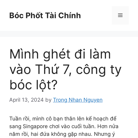
Skip
to
Bóc Phốt Tài Chính
Menu
content
Mình ghét đi làm
vào Thứ 7, công ty
bóc lột?
April 13, 2024
by
Trong Nhan Nguyen
Tuần rồi, mình cô bạn thân lên kế hoạch để
sang Singapore chơi vào cuối tuần. Hơn nửa
năm rồi, hai đứa không gặp nhau. Nhưng ý