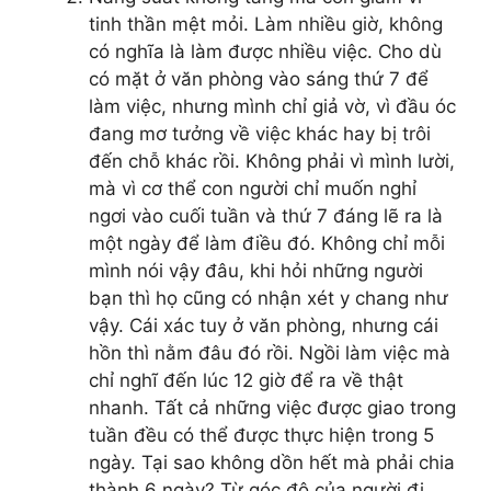
tinh thần mệt mỏi. Làm nhiều giờ, không
có nghĩa là làm được nhiều việc. Cho dù
có mặt ở văn phòng vào sáng thứ 7 để
làm việc, nhưng mình chỉ giả vờ, vì đầu óc
đang mơ tưởng về việc khác hay bị trôi
đến chỗ khác rồi. Không phải vì mình lười,
mà vì cơ thể con người chỉ muốn nghỉ
ngơi vào cuối tuần và thứ 7 đáng lẽ ra là
một ngày để làm điều đó. Không chỉ mỗi
mình nói vậy đâu, khi hỏi những người
bạn thì họ cũng có nhận xét y chang như
vậy. Cái xác tuy ở văn phòng, nhưng cái
hồn thì nằm đâu đó rồi. Ngồi làm việc mà
chỉ nghĩ đến lúc 12 giờ để ra về thật
nhanh. Tất cả những việc được giao trong
tuần đều có thể được thực hiện trong 5
ngày. Tại sao không dồn hết mà phải chia
thành 6 ngày? Từ góc độ của người đi