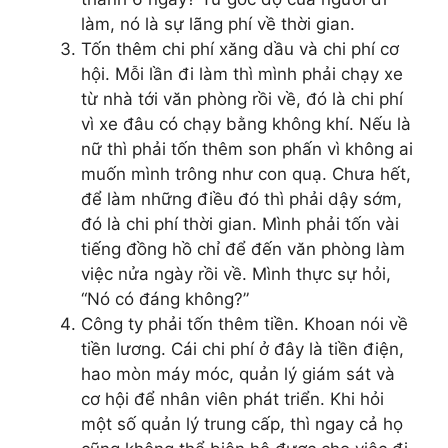
làm, nó là sự lãng phí về thời gian.
Tốn thêm chi phí xăng dầu và chi phí cơ
hội. Mỗi lần đi làm thì mình phải chạy xe
từ nhà tới văn phòng rồi về, đó là chi phí
vì xe đâu có chạy bằng không khí. Nếu là
nữ thì phải tốn thêm son phấn vì không ai
muốn mình trông như con quạ. Chưa hết,
để làm những điều đó thì phải dậy sớm,
đó là chi phí thời gian. Mình phải tốn vài
tiếng đồng hồ chỉ để đến văn phòng làm
việc nửa ngày rồi về. Mình thực sự hỏi,
“Nó có đáng không?”
Công ty phải tốn thêm tiền. Khoan nói về
tiền lương. Cái chi phí ở đây là tiền điện,
hao mòn máy móc, quản lý giám sát và
cơ hội để nhân viên phát triển. Khi hỏi
một số quản lý trung cấp, thì ngay cả họ