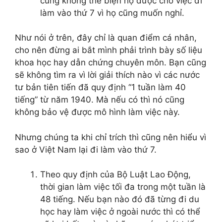
cũng không thể biện hộ được cho việc đi
làm vào thứ 7 vì họ cũng muốn nghỉ.
Như nói ở trên, đây chỉ là quan điểm cá nhân,
cho nên đừng ai bắt mình phải trình bày số liệu
khoa học hay dẫn chứng chuyên môn. Bạn cũng
sẽ không tìm ra vì lời giải thích nào vì các nước
tư bản tiên tiến đã quy định “1 tuần làm 40
tiếng” từ năm 1940. Mà nếu có thì nó cũng
không bảo vệ được mô hình làm việc này.
Nhưng chúng ta khi chỉ trích thì cũng nên hiểu vì
sao ở Việt Nam lại đi làm vào thứ 7.
Theo quy định của Bộ Luật Lao Động,
thời gian làm việc tối đa trong một tuần là
48 tiếng. Nếu bạn nào đó đã từng đi du
học hay làm việc ở ngoài nước thì có thể