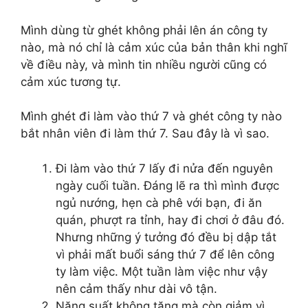
Mình dùng từ ghét không phải lên án công ty
nào, mà nó chỉ là cảm xúc của bản thân khi nghĩ
về điều này, và mình tin nhiều người cũng có
cảm xúc tương tự.
Mình ghét đi làm vào thứ 7 và ghét công ty nào
bắt nhân viên đi làm thứ 7. Sau đây là vì sao.
Đi làm vào thứ 7 lấy đi nửa đến nguyên
ngày cuối tuần. Đáng lẽ ra thì mình được
ngủ nướng, hẹn cà phê với bạn, đi ăn
quán, phượt ra tỉnh, hay đi chơi ở đâu đó.
Nhưng những ý tưởng đó đều bị dập tắt
vì phải mất buổi sáng thứ 7 để lên công
ty làm việc. Một tuần làm việc như vậy
nên cảm thấy như dài vô tận.
Năng suất không tăng mà còn giảm vì