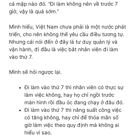
cá mập nào đó. “Đi làm không nên về trước 7
giờ, vậy là quá sớm.”
Mình hiểu, Việt Nam chưa phải là một nước phát
triển, cho nên không thể yêu cầu điều tương tự.
Nhưng cái nói đến ở đây là tư duy quản lý và
vận hành, đi đầu là việc bắt nhân viên đi làm
vào thứ 7.
Mình sẽ hỏi ngược lại.
Đi làm vào thứ 7 thì nhân viên có thực sự
làm việc không, hay họ chỉ ngồi trước
màn hình rồi đầu óc đang chạy ở đâu đó.
Đi làm vào thứ 7 thì năng suất công việc
có tăng không, hay chỉ để thỏa mãn số
giờ làm việc theo quy định mà không ai
hiểu vì sao.