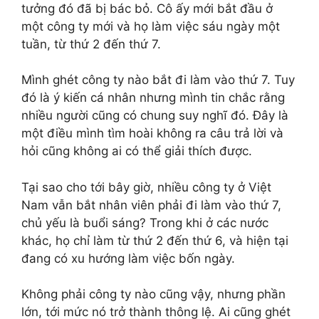
tưởng đó đã bị bác bỏ. Cô ấy mới bắt đầu ở
một công ty mới và họ làm việc sáu ngày một
tuần, từ thứ 2 đến thứ 7.
Mình ghét công ty nào bắt đi làm vào thứ 7. Tuy
đó là ý kiến cá nhân nhưng mình tin chắc rằng
nhiều người cũng có chung suy nghĩ đó. Đây là
một điều mình tìm hoài không ra câu trả lời và
hỏi cũng không ai có thể giải thích được.
Tại sao cho tới bây giờ, nhiều công ty ở Việt
Nam vẫn bắt nhân viên phải đi làm vào thứ 7,
chủ yếu là buổi sáng? Trong khi ở các nước
khác, họ chỉ làm từ thứ 2 đến thứ 6, và hiện tại
đang có xu hướng làm việc bốn ngày.
Không phải công ty nào cũng vậy, nhưng phần
lớn, tới mức nó trở thành thông lệ. Ai cũng ghét