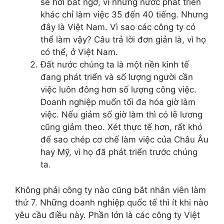
sẽ hơi bất ngờ, vì những nước phát triển
khác chỉ làm việc 35 đến 40 tiếng. Nhưng
đây là Việt Nam. Vì sao các công ty có
thể làm vậy? Câu trả lời đơn giản là, vì họ
có thể, ở Việt Nam.
Đất nước chúng ta là một nền kinh tế
đang phát triển và số lượng người cần
việc luôn đông hơn số lượng công việc.
Doanh nghiệp muốn tối đa hóa giờ làm
việc. Nếu giảm số giờ làm thì có lẽ lương
cũng giảm theo. Xét thực tế hơn, rất khó
để sao chép cơ chế làm việc của Châu Âu
hay Mỹ, vì họ đã phát triển trước chúng
ta.
Không phải công ty nào cũng bắt nhân viên làm
thứ 7. Những doanh nghiệp quốc tế thì ít khi nào
yêu cầu điều này. Phần lớn là các công ty Việt