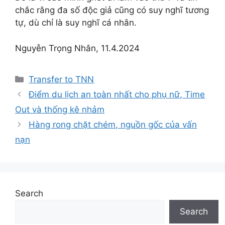
chắc rằng đa số độc giả cũng có suy nghĩ tương
tự, dù chỉ là suy nghĩ cá nhân.
Nguyễn Trọng Nhân, 11.4.2024
Categories
Transfer to TNN
Điểm du lịch an toàn nhất cho phụ nữ, Time
Out và thống kê nhảm
Hàng rong chặt chém, nguồn gốc của vấn
nạn
Search
Search