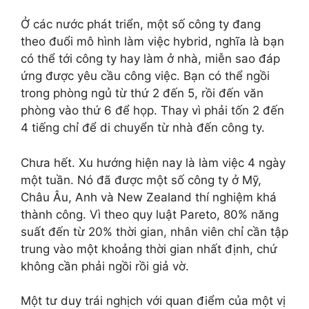
Ở các nước phát triển, một số công ty đang
theo đuổi mô hình làm việc hybrid, nghĩa là bạn
có thể tới công ty hay làm ở nhà, miễn sao đáp
ứng được yêu cầu công việc. Bạn có thể ngồi
trong phòng ngủ từ thứ 2 đến 5, rồi đến văn
phòng vào thứ 6 để họp. Thay vì phải tốn 2 đến
4 tiếng chỉ để di chuyển từ nhà đến công ty.
Chưa hết. Xu hướng hiện nay là làm việc 4 ngày
một tuần. Nó đã được một số công ty ở Mỹ,
Châu Âu, Anh và New Zealand thí nghiệm khá
thành công. Vì theo quy luật Pareto, 80% năng
suất đến từ 20% thời gian, nhân viên chỉ cần tập
trung vào một khoảng thời gian nhất định, chứ
không cần phải ngồi rồi giả vờ.
Một tư duy trái nghịch với quan điểm của một vị