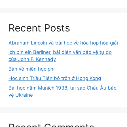
Recent Posts
Abraham Lincoln và bài học về hòa hợp hòa giải
Ich bin ein Berliner, bài diễn văn bảo vệ tự do
của John F. Kennedy
Bàn về miễn học phí
Học sinh Triều Tiên bỏ trốn ở Hong Kong
Bài học năm Munich 1938, tại sao Châu Âu bảo
vệ Ukraine