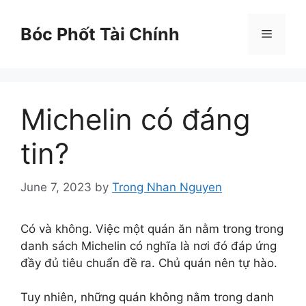
Skip
to
Bóc Phốt Tài Chính
Menu
content
Michelin có đáng
tin?
June 7, 2023
by
Trong Nhan Nguyen
Có và không. Việc một quán ăn nằm trong trong
danh sách Michelin có nghĩa là nơi đó đáp ứng
đầy đủ tiêu chuẩn đề ra. Chủ quán nên tự hào.
Tuy nhiên, những quán không nằm trong danh