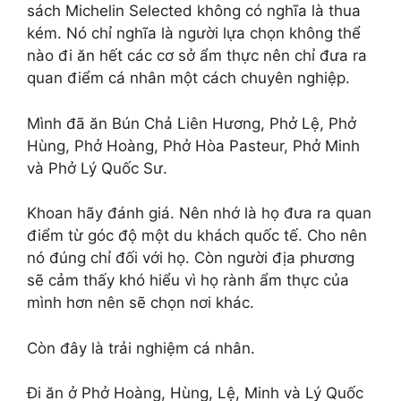
sách Michelin Selected không có nghĩa là thua
kém. Nó chỉ nghĩa là người lựa chọn không thể
nào đi ăn hết các cơ sở ẩm thực nên chỉ đưa ra
quan điểm cá nhân một cách chuyên nghiệp.
Mình đã ăn Bún Chả Liên Hương, Phở Lệ, Phở
Hùng, Phở Hoàng, Phở Hòa Pasteur, Phở Minh
và Phở Lý Quốc Sư.
Khoan hãy đánh giá. Nên nhớ là họ đưa ra quan
điểm từ góc độ một du khách quốc tế. Cho nên
nó đúng chỉ đối với họ. Còn người địa phương
sẽ cảm thấy khó hiểu vì họ rành ẩm thực của
mình hơn nên sẽ chọn nơi khác.
Còn đây là trải nghiệm cá nhân.
Đi ăn ở Phở Hoàng, Hùng, Lệ, Minh và Lý Quốc