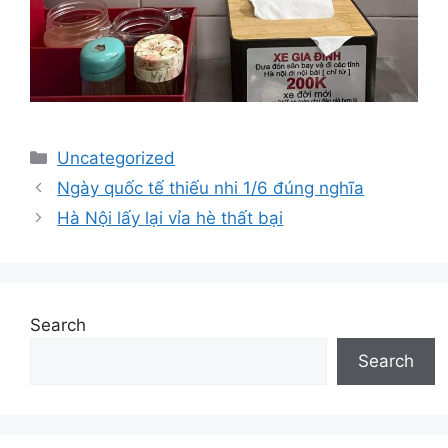
Categories
Uncategorized
Ngày quốc tế thiếu nhi 1/6 đúng nghĩa
Hà Nội lấy lại vỉa hè thất bại
Search
Search