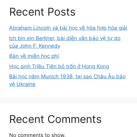
Recent Posts
Abraham Lincoln và bài học về hòa hợp hòa giải
Ich bin ein Berliner, bài diễn văn bảo vệ tự do
của John F. Kennedy
Bàn về miễn học phí
Học sinh Triều Tiên bỏ trốn ở Hong Kong
Bài học năm Munich 1938, tại sao Châu Âu bảo
vệ Ukraine
Recent Comments
No comments to show.