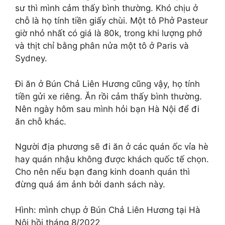
sư thì mình cảm thấy bình thường. Khó chịu ở
chỗ là họ tính tiền giấy chùi. Một tô Phở Pasteur
giờ nhỏ nhất có giá là 80k, trong khi lượng phở
và thịt chỉ bằng phân nửa một tô ở Paris và
Sydney.
Đi ăn ở Bún Chả Liên Hương cũng vậy, họ tính
tiền gửi xe riêng. Ăn rồi cảm thấy bình thường.
Nên ngày hôm sau mình hỏi bạn Hà Nội để đi
ăn chỗ khác.
Người địa phương sẽ đi ăn ở các quán ốc vỉa hè
hay quán nhậu không được khách quốc tế chọn.
Cho nên nếu bạn đang kinh doanh quán thì
đừng quá ám ảnh bởi danh sách này.
Hình: mình chụp ở Bún Chả Liên Hương tại Hà
Nội hồi tháng 8/2022