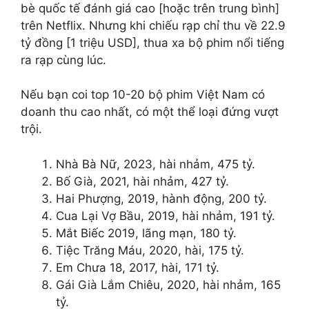
bè quốc tế đánh giá cao [hoặc trên trung bình]
trên Netflix. Nhưng khi chiếu rạp chỉ thu về 22.9
tỷ đồng [1 triệu USD], thua xa bộ phim nổi tiếng
ra rạp cùng lúc.
Nếu bạn coi top 10-20 bộ phim Việt Nam có
doanh thu cao nhất, có một thể loại đứng vượt
trội.
Nhà Bà Nữ, 2023, hài nhảm, 475 tỷ.
Bố Già, 2021, hài nhảm, 427 tỷ.
Hai Phượng, 2019, hành động, 200 tỷ.
Cua Lại Vợ Bầu, 2019, hài nhảm, 191 tỷ.
Mắt Biếc 2019, lãng mạn, 180 tỷ.
Tiệc Trăng Máu, 2020, hài, 175 tỷ.
Em Chưa 18, 2017, hài, 171 tỷ.
Gái Già Lắm Chiêu, 2020, hài nhảm, 165
tỷ.