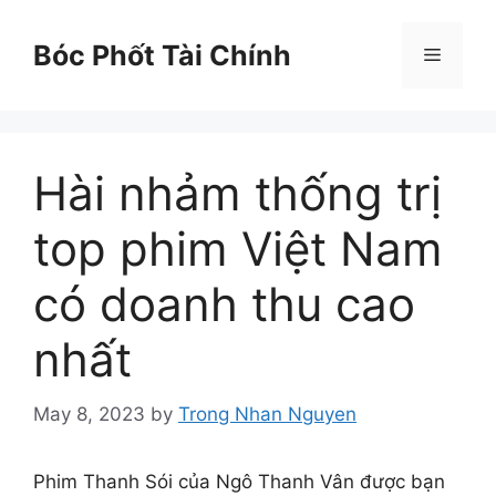
Skip
to
Bóc Phốt Tài Chính
Menu
content
Hài nhảm thống trị
top phim Việt Nam
có doanh thu cao
nhất
May 8, 2023
by
Trong Nhan Nguyen
Phim Thanh Sói của Ngô Thanh Vân được bạn