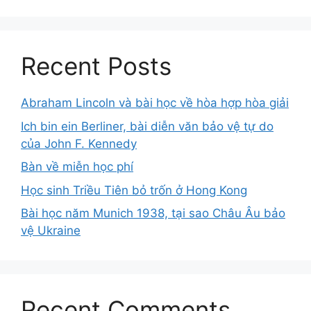
Recent Posts
Abraham Lincoln và bài học về hòa hợp hòa giải
Ich bin ein Berliner, bài diễn văn bảo vệ tự do
của John F. Kennedy
Bàn về miễn học phí
Học sinh Triều Tiên bỏ trốn ở Hong Kong
Bài học năm Munich 1938, tại sao Châu Âu bảo
vệ Ukraine
Recent Comments