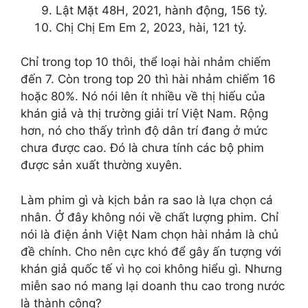
Lật Mặt 48H, 2021, hành động, 156 tỷ.
Chị Chị Em Em 2, 2023, hài, 121 tỷ.
Chỉ trong top 10 thôi, thể loại hài nhảm chiếm
đến 7. Còn trong top 20 thì hài nhảm chiếm 16
hoặc 80%. Nó nói lên ít nhiều về thị hiếu của
khán giả và thị trường giải trí Việt Nam. Rộng
hơn, nó cho thấy trình độ dân trí đang ở mức
chưa được cao. Đó là chưa tính các bộ phim
được sản xuất thường xuyên.
Làm phim gì và kịch bản ra sao là lựa chọn cá
nhân. Ở đây không nói về chất lượng phim. Chỉ
nói là điện ảnh Việt Nam chọn hài nhảm là chủ
đề chính. Cho nên cực khó để gây ấn tượng với
khán giả quốc tế vì họ coi không hiểu gì. Nhưng
miễn sao nó mang lại doanh thu cao trong nước
là thành công?