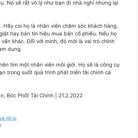
u. Nó sẽ rất vô lý như bạn đi nhà nghỉ nhưng lại
i. Hãy coi họ là nhân viên chăm sóc khách hàng.
giật hay bán tín hiệu mua bán cổ phiếu. Nếu họ
 vấn khác. Đối với mình, đó mới là vai trò chính
lạm dụng.
ên tìm một nhân viên môi giới. Họ sẽ là công cụ
ạn trong suốt quá trình phát triển tài chính cá
, Bóc Phốt Tài Chính | 21.2.2022
à nỗi lo
p