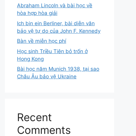
Abraham Lincoln và bài học về
hòa hợp hòa giải
Ich bin ein Berliner, bài diễn văn
bảo vệ tự do của John F. Kennedy
Bàn về miễn học phí
Học sinh Triều Tiên bỏ trốn ở
Hong Kong
Bài học năm Munich 1938, tại sao
Châu Âu bảo vệ Ukraine
Recent
Comments