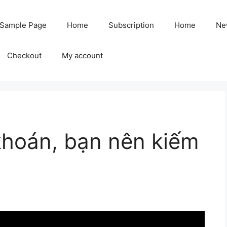
Sample Page
Home
Subscription
Home
Ne
Checkout
My account
khoán, bạn nên kiếm