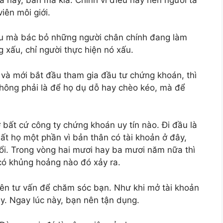
iên môi giới.
u mà bác bỏ những người chân chính đang làm
 xấu, chỉ người thực hiện nó xấu.
 và mới bắt đầu tham gia đầu tư chứng khoán, thì
 Không phải là để họ dụ dỗ hay chèo kéo, mà để
 bất cứ công ty chứng khoán uy tín nào. Đi đầu là
t họ một phần vì bản thân có tài khoản ở đây,
tuổi. Trong vòng hai mươi hay ba mươi năm nữa thì
 có khủng hoảng nào đó xảy ra.
viên tư vấn để chăm sóc bạn. Như khi mở tài khoản
ậy. Ngay lúc này, bạn nên tận dụng.