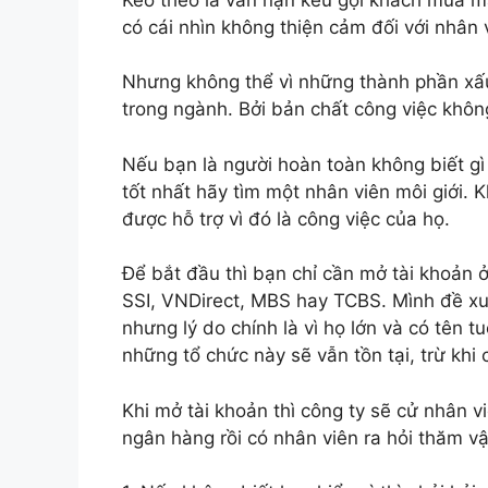
có cái nhìn không thiện cảm đối với nhân v
Nhưng không thể vì những thành phần xấ
trong ngành. Bởi bản chất công việc không
Nếu bạn là người hoàn toàn không biết gì
tốt nhất hãy tìm một nhân viên môi giới.
được hỗ trợ vì đó là công việc của họ.
Để bắt đầu thì bạn chỉ cần mở tài khoản ở
SSI, VNDirect, MBS hay TCBS. Mình đề xuấ
nhưng lý do chính là vì họ lớn và có tên 
những tổ chức này sẽ vẫn tồn tại, trừ khi
Khi mở tài khoản thì công ty sẽ cử nhân 
ngân hàng rồi có nhân viên ra hỏi thăm v