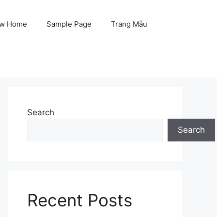
w Home
Sample Page
Trang Mẫu
Search
Search
Recent Posts