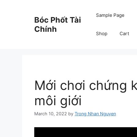
Skip
to
Sample Page
Bóc Phốt Tài
content
Chính
Shop
Cart
Mới chơi chứng 
môi giới
March 10, 2022
by
Trong Nhan Nguyen