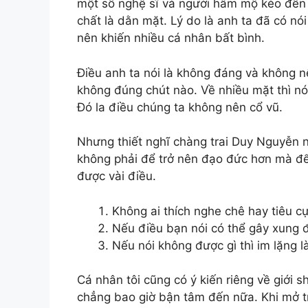
một số nghệ sĩ và người hâm mộ kéo đến 
chất là dằn mặt. Lý do là anh ta đã có nói
nên khiến nhiều cá nhân bất bình.
Điều anh ta nói là không đáng và không 
không đúng chút nào. Về nhiều mặt thì nó
Đó la điều chúng ta không nên cổ vũ.
Nhưng thiết nghĩ chàng trai Duy Nguyễn 
không phải để trở nên đạo đức hơn mà để 
được vài điều.
Không ai thích nghe chê hay tiêu cự
Nếu điều bạn nói có thể gây xung đ
Nếu nói không được gì thì im lặng l
Cá nhân tôi cũng có ý kiến riêng về giới s
chẳng bao giờ bận tâm đến nữa. Khi mở t