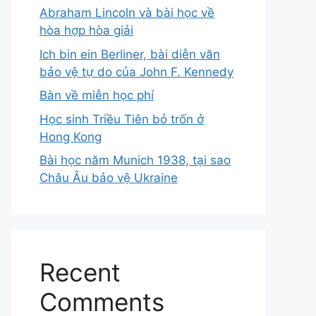
Abraham Lincoln và bài học về
hòa hợp hòa giải
Ich bin ein Berliner, bài diễn văn
bảo vệ tự do của John F. Kennedy
Bàn về miễn học phí
Học sinh Triều Tiên bỏ trốn ở
Hong Kong
Bài học năm Munich 1938, tại sao
Châu Âu bảo vệ Ukraine
Recent
Comments