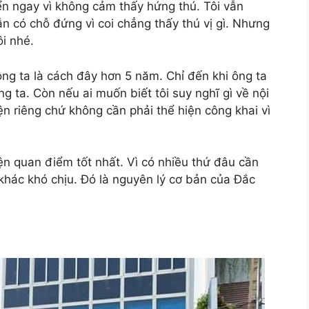
ển ngay vì không cảm thấy hứng thú. Tôi vẫn
n có chỗ đứng vì coi chẳng thấy thú vị gì. Nhưng
ôi nhé.
a ông ta là cách đây hơn 5 năm. Chỉ đến khi ông ta
ng ta. Còn nếu ai muốn biết tôi suy nghĩ gì về nội
ện riêng chứ không cần phải thể hiện công khai vì
iện quan điểm tốt nhất. Vì có nhiều thứ đâu cần
ời khác khó chịu. Đó là nguyên lý cơ bản của Đắc