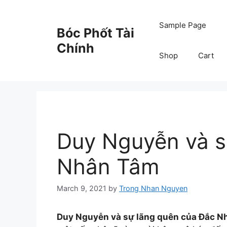
Skip
to
Sample Page
Bóc Phốt Tài
content
Chính
Shop
Cart
Duy Nguyễn và s
Nhân Tâm
March 9, 2021
by
Trong Nhan Nguyen
Duy Nguyễn và sự lãng quên của Đắc N