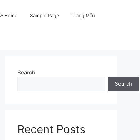
w Home
Sample Page
Trang Mẫu
Search
Search
Recent Posts