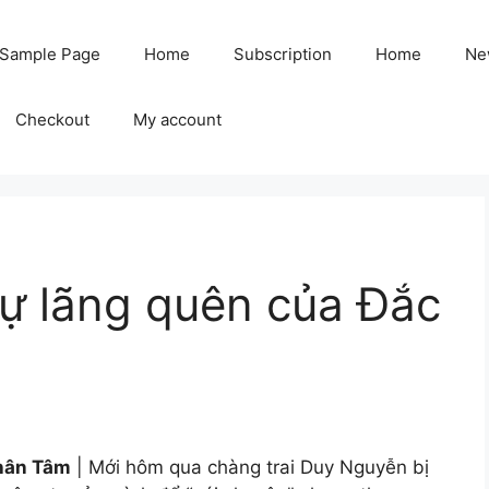
Sample Page
Home
Subscription
Home
Ne
Checkout
My account
ự lãng quên của Đắc
hân Tâm
| Mới hôm qua chàng trai Duy Nguyễn bị